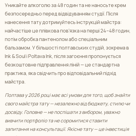
Уникайте алкоголю за 48 годин та не наносьте крем
безпосередньо перед відвідуванням студії. Після
нанесення тату дотримуйтесь інструкцій майстра:
найчастіше це плівкова пов'язка на перші 24–48 годин,
потім обробка пантенолом або спеціальним
бальзамом. У більшості полтавських студій, зокрема в
Ink & Soul і Poltava Ink, після загоєння пропонується
безкоштовне підправлення ліній — це стандартна
практика, яка свідчить про відповідальний підхід
майстра.
Полтава у 2026 році має всі умови для того, щоб знайти
свого майстра тату — незалежно від бюджету, стилю чи
досвіду. Головне — не поспішати з вибором, уважно
вивчити портфоліо та не соромитися ставити
запитання на консультації. Якісне тату — це інвестиція