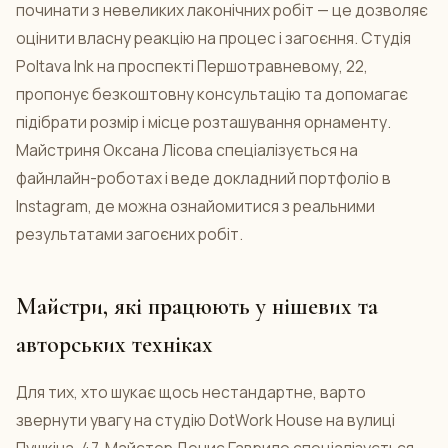
починати з невеликих лаконічних робіт — це дозволяє
оцінити власну реакцію на процес і загоєння. Студія
Poltava Ink на проспекті Першотравневому, 22,
пропонує безкоштовну консультацію та допомагає
підібрати розмір і місце розташування орнаменту.
Майстриня Оксана Лісова спеціалізується на
файнлайн-роботах і веде докладний портфоліо в
Instagram, де можна ознайомитися з реальними
результатами загоєних робіт.
Майстри, які працюють у нішевих та
авторських техніках
Для тих, хто шукає щось нестандартне, варто
звернути увагу на студію DotWork House на вулиці
Пушкіна, 47. Майстер Денис Гаврило спеціалізується