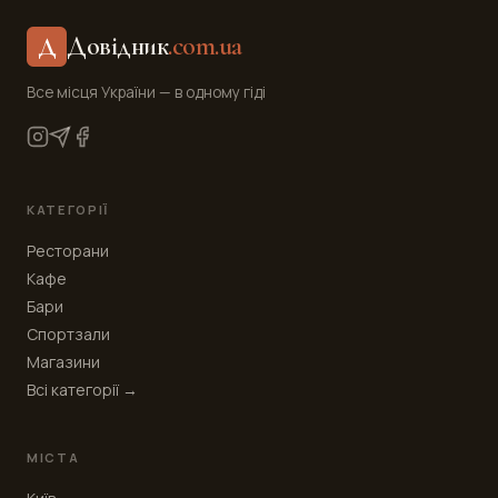
Довідник
.com.ua
Д
Все місця України — в одному гіді
КАТЕГОРІЇ
Ресторани
Кафе
Бари
Спортзали
Магазини
Всі категорії →
МІСТА