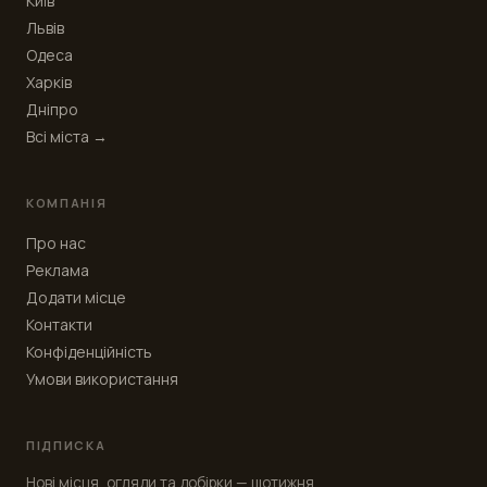
Київ
Львів
Одеса
Харків
Дніпро
Всі міста →
КОМПАНІЯ
Про нас
Реклама
Додати місце
Контакти
Конфіденційність
Умови використання
ПІДПИСКА
Нові місця, огляди та добірки — щотижня