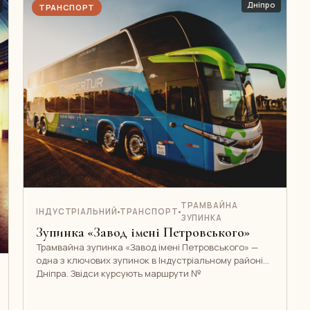
Дніпро
ТРАНСПОРТ
ТРАМВАЙНА
ІНДУСТРІАЛЬНИЙ
ТРАНСПОРТ
ЗУПИНКА
Зупинка «Завод імені Петровського»
Трамвайна зупинка «Завод імені Петровського» —
одна з ключових зупинок в Індустріальному районі
Дніпра. Звідси курсують маршрути №