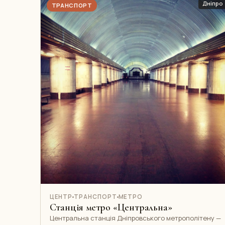
Дніпро
ТРАНСПОРТ
ЦЕНТР
ТРАНСПОРТ
МЕТРО
Станція метро «Центральна»
Центральна станція Дніпровського метрополітену —