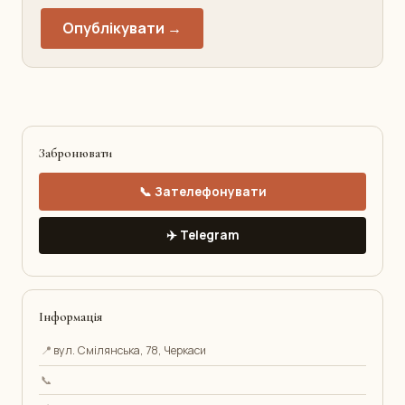
Опублікувати →
Забронювати
📞 Зателефонувати
✈️ Telegram
Інформація
📍
вул. Смілянська, 78, Черкаси
📞