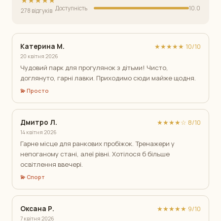
★★★★★
Доступність
10.0
278 відгуків
Катерина М.
★★★★★ 10/10
20 квітня 2026
Чудовий парк для прогулянок з дітьми! Чисто,
доглянуто, гарні лавки. Приходимо сюди майже щодня.
💫 Просто
Дмитро Л.
★★★★☆ 8/10
14 квітня 2026
Гарне місце для ранкових пробіжок. Тренажери у
непоганому стані, алеї рівні. Хотілося б більше
освітлення ввечері.
💫 Спорт
Оксана Р.
★★★★★ 9/10
7 квітня 2026