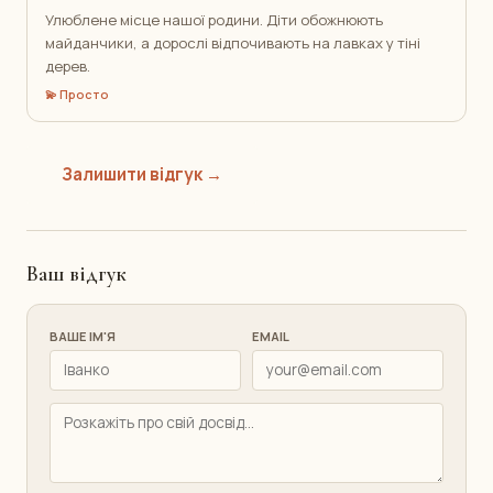
Улюблене місце нашої родини. Діти обожнюють
майданчики, а дорослі відпочивають на лавках у тіні
дерев.
💫 Просто
Залишити відгук →
Ваш відгук
ВАШЕ ІМ'Я
EMAIL