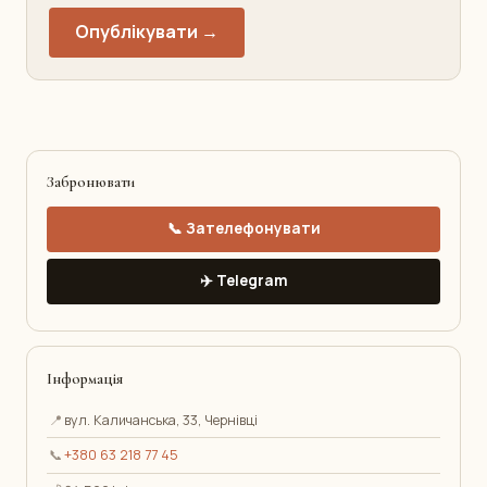
Опублікувати →
Забронювати
📞 Зателефонувати
✈️ Telegram
Інформація
📍
вул. Каличанська, 33, Чернівці
📞
+380 63 218 77 45