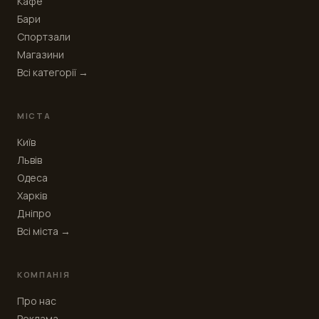
Кафе
Бари
Спортзали
Магазини
Всі категорії →
МІСТА
Київ
Львів
Одеса
Харків
Дніпро
Всі міста →
КОМПАНІЯ
Про нас
Реклама