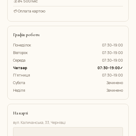
💰
₴4 500/міс
💳
Оплата картою
Графік роботи
Понеділок
07:30–19:00
Вівторок
07:30–19:00
Середа
07:30–19:00
Четвер
07:30–19:00✓
П'ятниця
07:30–19:00
Субота
Зачинено
Неділя
Зачинено
На карті
вул. Каличанська, 33, Чернівці