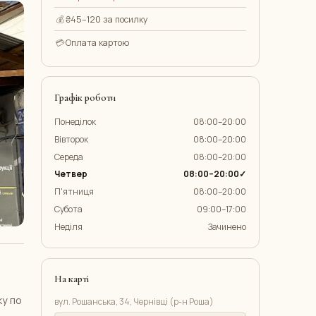
💰
₴45–120 за посилку
💳
Оплата картою
Графік роботи
Понеділок
08:00–20:00
Вівторок
08:00–20:00
Середа
08:00–20:00
Четвер
08:00–20:00✓
П'ятниця
08:00–20:00
Субота
09:00–17:00
Неділя
Зачинено
На карті
ку по
вул. Рошанська, 34, Чернівці (р-н Роша)