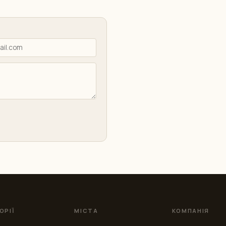
ОРІЇ
МІСТА
КОМПАНІЯ