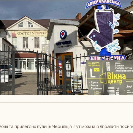
оші та прилеглих вулиць Чернівців. Тут можна відправити посил