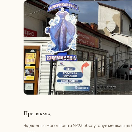
Про заклад
Відділення Нової Пошти №23 обслуговує мешканців Р