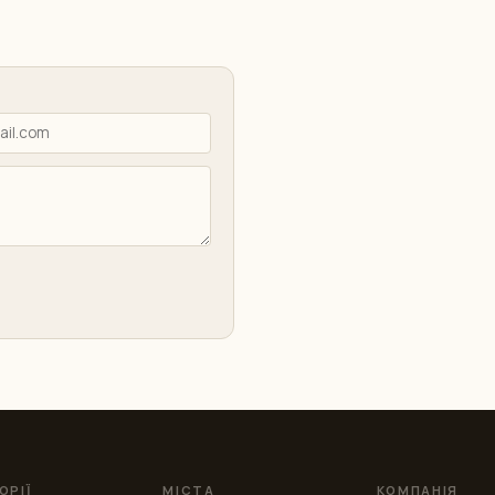
ОРІЇ
МІСТА
КОМПАНІЯ