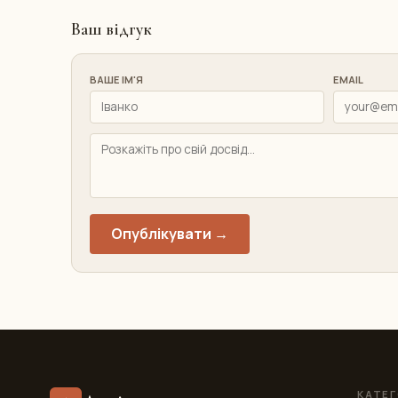
Ваш відгук
ВАШЕ ІМ'Я
EMAIL
Опублікувати →
КАТЕГ