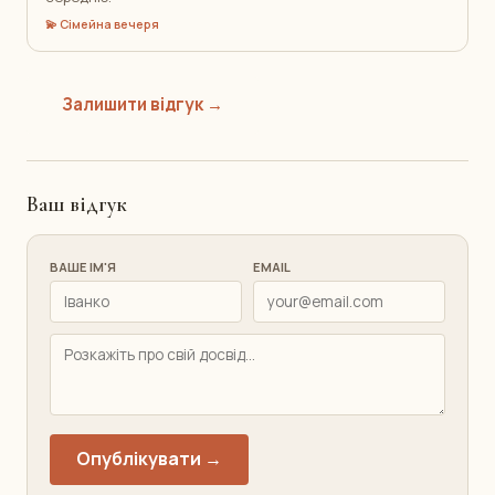
💫 Сімейна вечеря
Залишити відгук →
Ваш відгук
ВАШЕ ІМ'Я
EMAIL
Опублікувати →