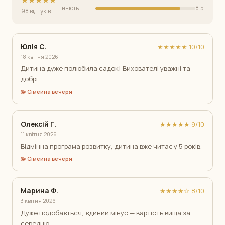
Цінність
8.5
98 відгуків
Юлія С.
★★★★★ 10/10
18 квітня 2026
Дитина дуже полюбила садок! Вихователі уважні та
добрі.
💫 Сімейна вечеря
Олексій Г.
★★★★★ 9/10
11 квітня 2026
Відмінна програма розвитку, дитина вже читає у 5 років.
💫 Сімейна вечеря
Марина Ф.
★★★★☆ 8/10
3 квітня 2026
Дуже подобається, єдиний мінус — вартість вища за
середню.