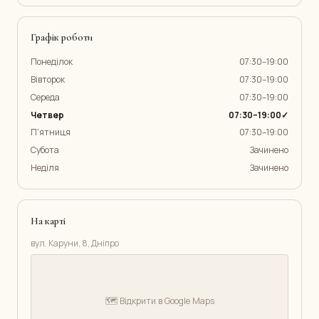
Графік роботи
Понеділок
07:30–19:00
Вівторок
07:30–19:00
Середа
07:30–19:00
Четвер
07:30–19:00✓
П'ятниця
07:30–19:00
Субота
Зачинено
Неділя
Зачинено
На карті
вул. Каруни, 8, Дніпро
🗺️ Відкрити в Google Maps