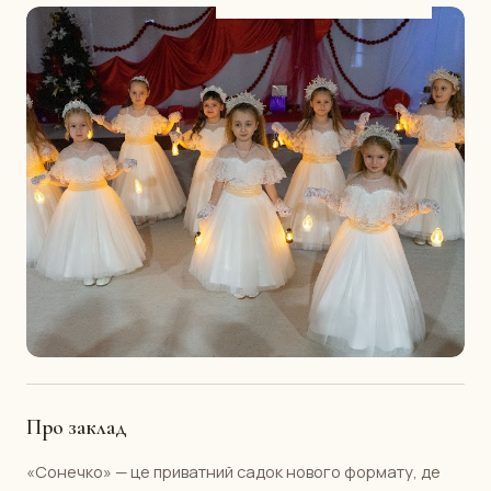
Про заклад
«Сонечко» — це приватний садок нового формату, де