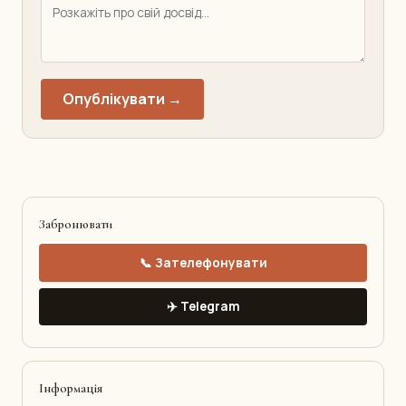
Опублікувати →
Забронювати
📞 Зателефонувати
✈️ Telegram
Інформація