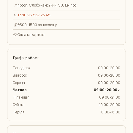
📍
просп. Слобожанський, 58, Дніпро
📞
+380 96 567 23 45
💰
₴500–1500 за послугу
💳
Оплата картою
Графік роботи
Понеділок
09:00–20:00
Вівторок
09:00–20:00
Середа
09:00–20:00
Четвер
09:00–20:00✓
П'ятниця
09:00–21:00
Субота
10:00–20:00
Неділя
10:00–18:00