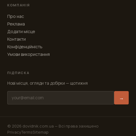
КОМПАНІЯ
Про нас
Реклама
Додати місце
Контакти
Конфіденційність
Умови використання
ПІДПИСКА
Нові місця, огляди та добірки — щотижня
→
© 2026 dovidnik.com.ua —
Всі права захищено
Privacy
Terms
Sitemap