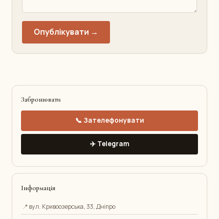
Опублікувати →
Забронювати
📞 Зателефонувати
✈️ Telegram
Інформація
📍
вул. Кривоозерська, 33, Дніпро