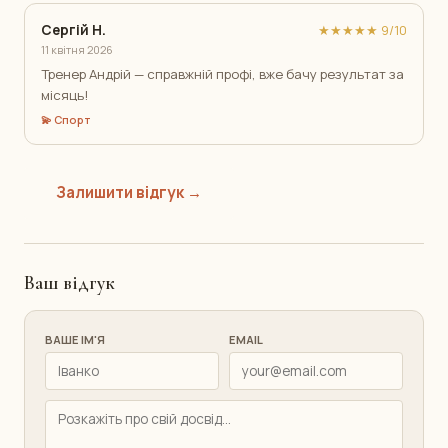
Сергій Н.
★★★★★ 9/10
11 квітня 2026
Тренер Андрій — справжній профі, вже бачу результат за
місяць!
💫 Спорт
Залишити відгук →
Ваш відгук
ВАШЕ ІМ'Я
EMAIL