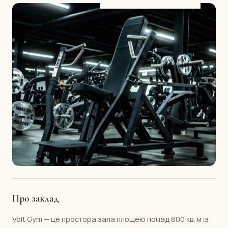
Про заклад
Volt Gym — це простора зала площею понад 800 кв. м із