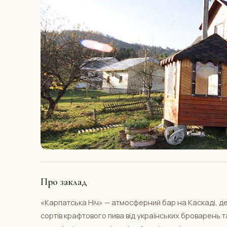
Про заклад
«Карпатська Ніч» — атмосферний бар на Каскаді, де
сортів крафтового пива від українських броварень т