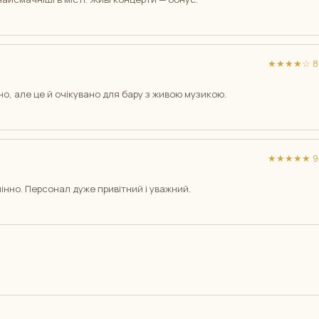
★★★★☆ 8/
чно, але це й очікувано для бару з живою музикою.
★★★★★ 9/
інно. Персонал дуже привітний і уважний.