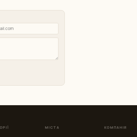
ОРІЇ
МІСТА
КОМПАНІЯ