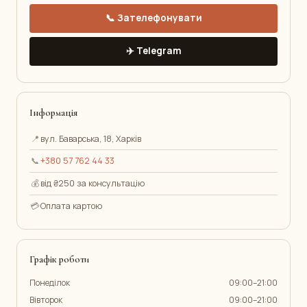
📞 Зателефонувати
✈️ Telegram
Інформація
📍
вул. Баварська, 18, Харків
📞
+380 57 762 44 33
💰
від ₴250 за консультацію
💳
Оплата картою
Графік роботи
Понеділок
09:00–21:00
Вівторок
09:00–21:00