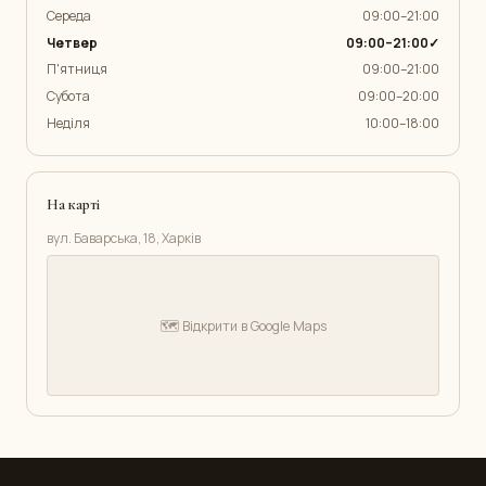
Середа
09:00–21:00
Четвер
09:00–21:00✓
П'ятниця
09:00–21:00
Субота
09:00–20:00
Неділя
10:00–18:00
На карті
вул. Баварська, 18, Харків
🗺️ Відкрити в Google Maps