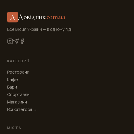
Довідник
.com.ua
Д
Все місця України — в одному гіді
КАТЕГОРІЇ
Ресторани
Кафе
Бари
Спортзали
Магазини
Всі категорії →
МІСТА