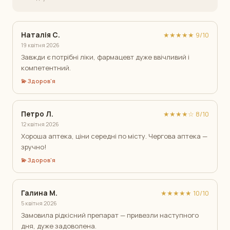
Наталія С.
★★★★★ 9/10
19 квітня 2026
Завжди є потрібні ліки, фармацевт дуже ввічливий і
компетентний.
💫 Здоров'я
Петро Л.
★★★★☆ 8/10
12 квітня 2026
Хороша аптека, ціни середні по місту. Чергова аптека —
зручно!
💫 Здоров'я
Галина М.
★★★★★ 10/10
5 квітня 2026
Замовила рідкісний препарат — привезли наступного
дня, дуже задоволена.