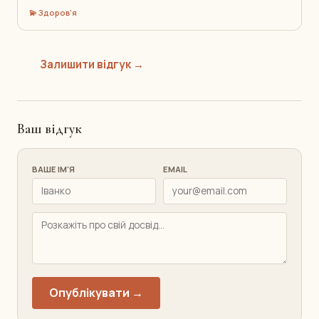
💫 Здоров'я
Залишити відгук →
Ваш відгук
ВАШЕ ІМ'Я
EMAIL
Опублікувати →