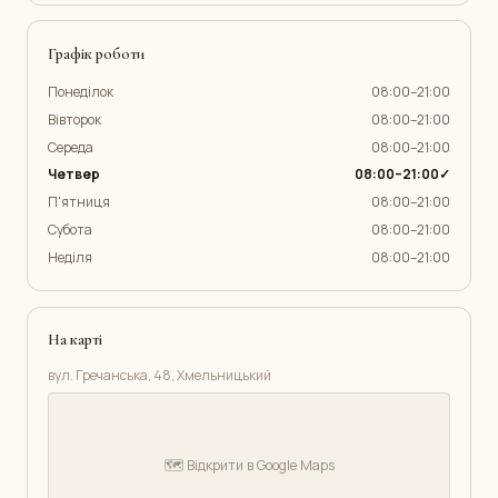
Графік роботи
Понеділок
08:00–21:00
Вівторок
08:00–21:00
Середа
08:00–21:00
Четвер
08:00–21:00✓
П'ятниця
08:00–21:00
Субота
08:00–21:00
Неділя
08:00–21:00
На карті
вул. Гречанська, 48, Хмельницький
🗺️ Відкрити в Google Maps