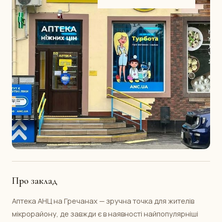
Про заклад
Аптека АНЦ на Гречанах — зручна точка для жителів
мікрорайону, де завжди є в наявності найпопулярніші