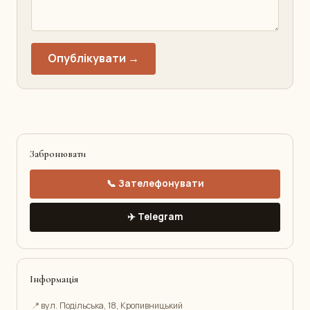
Опублікувати →
Забронювати
📞 Зателефонувати
✈️ Telegram
Інформація
📍
вул. Подільська, 18, Кропивницький