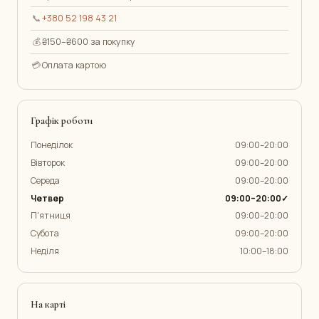
📞
+380 52 198 43 21
💰
₴150–₴600 за покупку
💳
Оплата картою
Графік роботи
Понеділок
09:00–20:00
Вівторок
09:00–20:00
Середа
09:00–20:00
Четвер
09:00–20:00✓
П'ятниця
09:00–20:00
Субота
09:00–20:00
Неділя
10:00–18:00
На карті