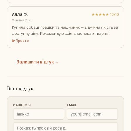
Алла Ф.
★★★★★ 10/10
2 квітня 2026
Купила собаці іграшки та нашийник — відмінна якість за
доступну ціну. Рекомендую всім власникам тварин!
💫 Просто
Залишити відгук →
Ваш відгук
ВАШЕ ІМ'Я
EMAIL