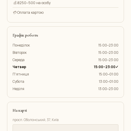
💰
₴250–500 на особу
💳
Оплата картою
Графік роботи
Понеділок
15:00–23:00
Вівторок
15:00–23:00
Середа
15:00–23:00
Четвер
15:00–23:00✓
П'ятниця
15:00–01:00
Субота
13:00–01:00
Неділя
13:00–23:00
На карті
просп. Оболонський, 37, Київ