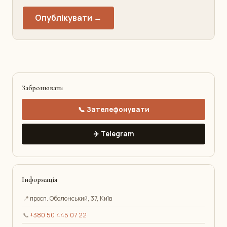
Опублікувати →
Забронювати
📞 Зателефонувати
✈️ Telegram
Інформація
📍
просп. Оболонський, 37, Київ
📞
+380 50 445 07 22