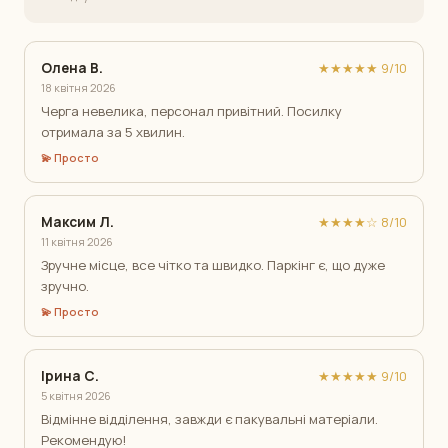
Олена В.
★★★★★ 9/10
18 квітня 2026
Черга невелика, персонал привітний. Посилку
отримала за 5 хвилин.
💫 Просто
Максим Л.
★★★★☆ 8/10
11 квітня 2026
Зручне місце, все чітко та швидко. Паркінг є, що дуже
зручно.
💫 Просто
Ірина С.
★★★★★ 9/10
5 квітня 2026
Відмінне відділення, завжди є пакувальні матеріали.
Рекомендую!