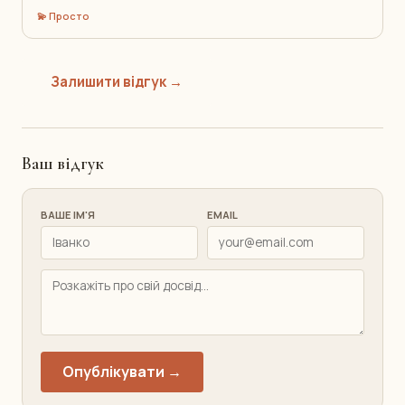
💫 Просто
Залишити відгук →
Ваш відгук
ВАШЕ ІМ'Я
EMAIL
Опублікувати →