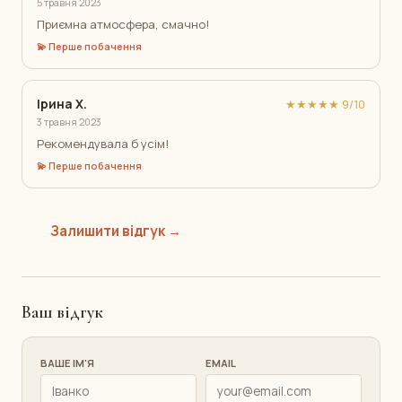
5 травня 2023
Приємна атмосфера, смачно!
💫 Перше побачення
Ірина Х.
★★★★★ 9/10
3 травня 2023
Рекомендувала б усім!
💫 Перше побачення
Залишити відгук →
Ваш відгук
ВАШЕ ІМ'Я
EMAIL