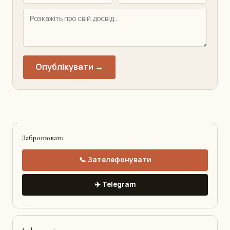
Опублікувати →
Забронювати
📞 Зателефонувати
✈️ Telegram