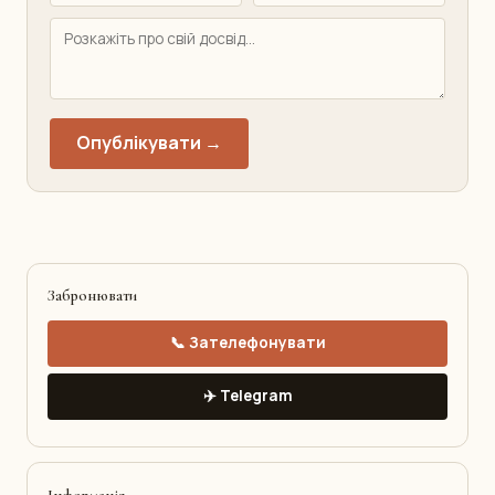
Опублікувати →
Забронювати
📞 Зателефонувати
✈️ Telegram