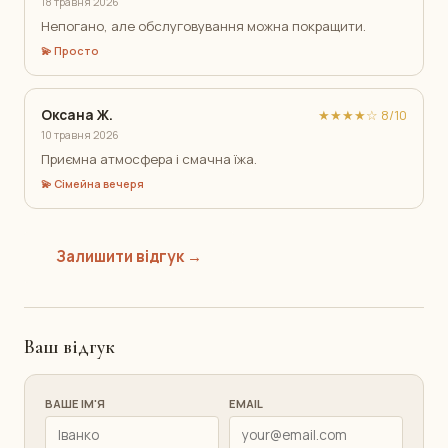
18 травня 2026
Непогано, але обслуговування можна покращити.
💫 Просто
Оксана Ж.
★★★★☆ 8/10
10 травня 2026
Приємна атмосфера і смачна їжа.
💫 Сімейна вечеря
Залишити відгук →
Ваш відгук
ВАШЕ ІМ'Я
EMAIL