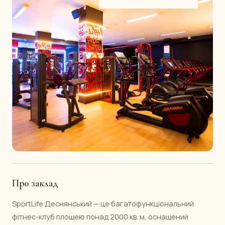
Про заклад
SportLife Деснянський — це багатофункціональний
фітнес-клуб площею понад 2000 кв. м, оснащений