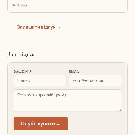
💫 Спорт
Залишити відгук →
Ваш відгук
ВАШЕ ІМ'Я
EMAIL
Опублікувати →