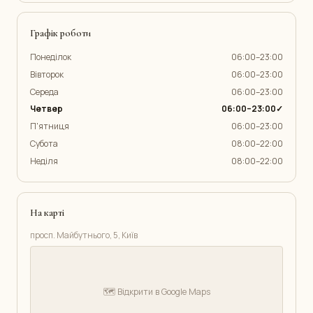
Графік роботи
Понеділок
06:00–23:00
Вівторок
06:00–23:00
Середа
06:00–23:00
Четвер
06:00–23:00✓
П'ятниця
06:00–23:00
Субота
08:00–22:00
Неділя
08:00–22:00
На карті
просп. Майбутнього, 5, Київ
🗺️ Відкрити в Google Maps