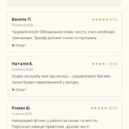
Василь П.
★★★★★ 9/10
19 квітня 2026
Чудовий клуб! Обладнання нове, чисто, є всі необхідні
тренажери. Тренер допоміг скласти програму.
💫 Спорт
Наталія Б.
★★★★☆ 8/10
13 квітня 2026
Ходжу на зумбу вже три місяці — задоволена! Басейн
трохи буває переповнений у вихідні.
💫 Спорт
Роман Ш.
★★★★★ 10/10
6 квітня 2026
Найкращий фітнес у районі за ціною та якістю.
Персонал завжди привітний, душові чисті.