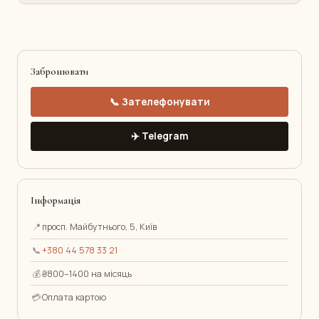
Забронювати
📞 Зателефонувати
✈️ Telegram
Інформація
📍
просп. Майбутнього, 5, Київ
📞
+380 44 578 33 21
💰
₴800–1400 на місяць
💳
Оплата картою