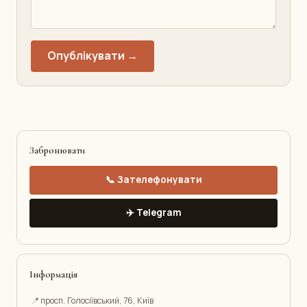
Опублікувати →
Забронювати
📞 Зателефонувати
✈️ Telegram
Інформація
📍
просп. Голосіївський, 76, Київ