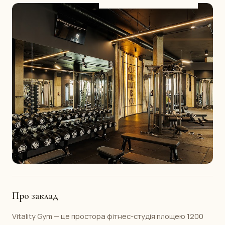
Про заклад
Vitality Gym — це простора фітнес-студія площею 1200