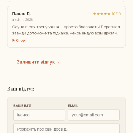
Павло Д.
★★★★★ 10/10
4 квітня 2026
Сауна після тренування — просто благодать! Персонал
завжди допоможе та підкаже. Рекомендую всім друзям.
💫 Спорт
Залишити відгук →
Ваш відгук
ВАШЕ ІМ'Я
EMAIL