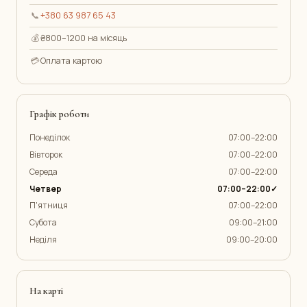
📞
+380 63 987 65 43
💰
₴800–1200 на місяць
💳
Оплата картою
Графік роботи
Понеділок
07:00–22:00
Вівторок
07:00–22:00
Середа
07:00–22:00
Четвер
07:00–22:00✓
П'ятниця
07:00–22:00
Субота
09:00–21:00
Неділя
09:00–20:00
На карті