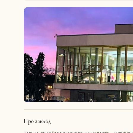
Про заклад
Волинський обласний академічний театр — культурн