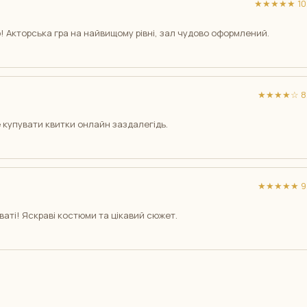
★★★★★ 10/
! Акторська гра на найвищому рівні, зал чудово оформлений.
★★★★☆ 8/
 купувати квитки онлайн заздалегідь.
★★★★★ 9/
ваті! Яскраві костюми та цікавий сюжет.