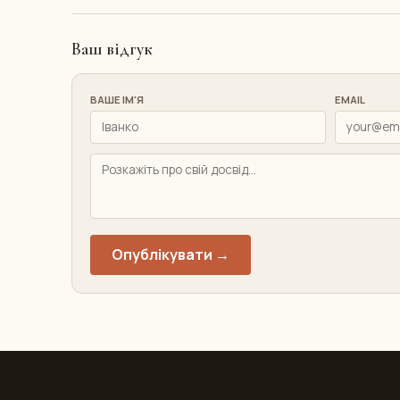
Ваш відгук
ВАШЕ ІМ'Я
EMAIL
Опублікувати →