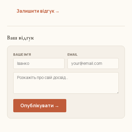
Залишити відгук →
Ваш відгук
ВАШЕ ІМ'Я
EMAIL
Опублікувати →