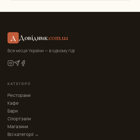
Довідник
.com.ua
Д
Все місця України — в одному гіді
КАТЕГОРІЇ
Ресторани
Кафе
Бари
Спортзали
Магазини
Всі категорії →