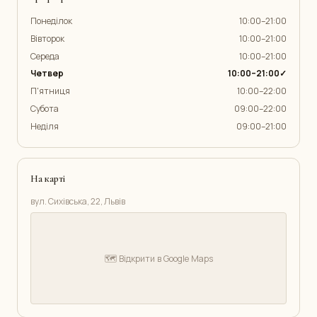
Понеділок
10:00–21:00
Вівторок
10:00–21:00
Середа
10:00–21:00
Четвер
10:00–21:00✓
П'ятниця
10:00–22:00
Субота
09:00–22:00
Неділя
09:00–21:00
На карті
вул. Сихівська, 22, Львів
🗺️ Відкрити в Google Maps