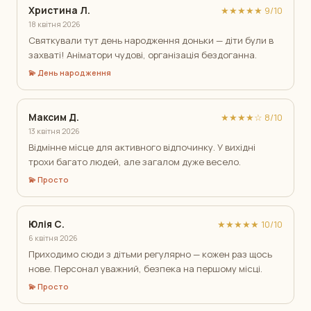
Христина Л.
★★★★★ 9/10
18 квітня 2026
Святкували тут день народження доньки — діти були в
захваті! Аніматори чудові, організація бездоганна.
💫 День народження
Максим Д.
★★★★☆ 8/10
13 квітня 2026
Відмінне місце для активного відпочинку. У вихідні
трохи багато людей, але загалом дуже весело.
💫 Просто
Юлія С.
★★★★★ 10/10
6 квітня 2026
Приходимо сюди з дітьми регулярно — кожен раз щось
нове. Персонал уважний, безпека на першому місці.
💫 Просто