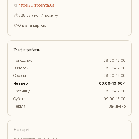
🌐
https://ukrposhta.ua
💰
₴25 за лист / посилку
💳
Оплата картою
Графік роботи
Понеділок
08:00–19:00
Вівторок
08:00–19:00
Середа
08:00–19:00
Четвер
08:00–19:00✓
П'ятниця
08:00–19:00
Субота
09:00–15:00
Неділя
Зачинено
На карті