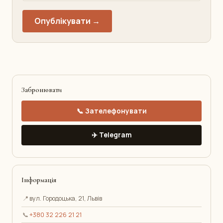
Опублікувати →
Забронювати
📞 Зателефонувати
✈️ Telegram
Інформація
📍
вул. Городоцька, 21, Львів
📞
+380 32 226 21 21