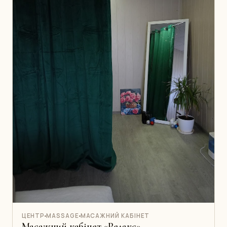
ЦЕНТР
MASSAGE
МАСАЖНИЙ КАБІНЕТ
Масажний кабінет «Релакс»