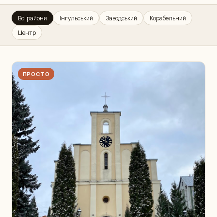
Всі райони
Інгульський
Заводський
Корабельний
Центр
ПРОСТО