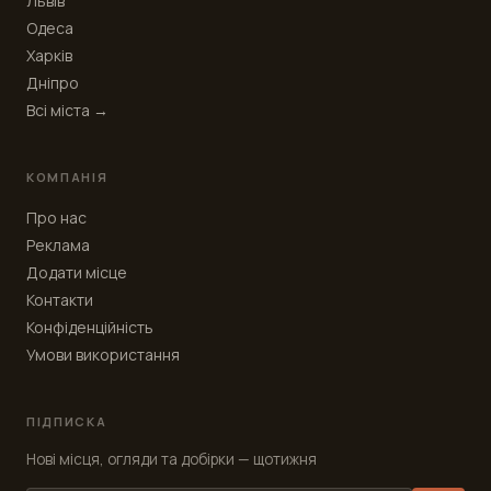
Львів
Одеса
Харків
Дніпро
Всі міста →
КОМПАНІЯ
Про нас
Реклама
Додати місце
Контакти
Конфіденційність
Умови використання
ПІДПИСКА
Нові місця, огляди та добірки — щотижня