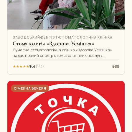
ЗАВОДСЬКИЙ
DENTIST
СТОМАТОЛОГІЧНА КЛІНІКА
Стоматологія «Здорова Усмішка»
Сучасна стоматологічна клініка «Здорова Усмішка»
надає повний спектр стоматологічних послуг:
лікування, протезування, імплантація
★★★★★
9.4
₴₴₴
(143)
СІМЕЙНА ВЕЧЕРЯ