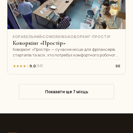
КОРАБЕЛЬНИЙ
COWORKING
КОВОРКІНГ-ПРОСТІР
Коворкінг «Простір»
Коворкінг «Простір» — сучасне місце для фрілансерів,
стартапів та всіх, хто потребує комфортного робочого
простору у Корабельному
★★★★☆
9.0
₴₴
(68)
Показати ще 7 місць