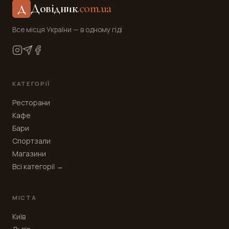
Довідник
.com.ua
Д
Все місця України — в одному гіді
КАТЕГОРІЇ
Ресторани
Кафе
Бари
Спортзали
Магазини
Всі категорії →
МІСТА
Київ