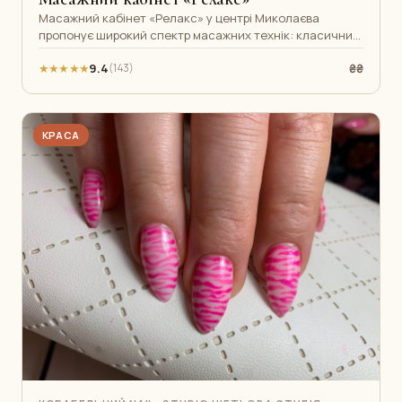
Масажний кабінет «Релакс» у центрі Миколаєва
пропонує широкий спектр масажних технік: класичний,
спортивний, антицелюлітний та роз
★★★★★
9.4
₴₴
(143)
КРАСА