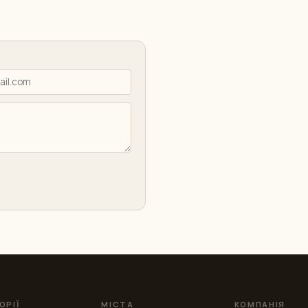
ОРІЇ
МІСТА
КОМПАНІЯ