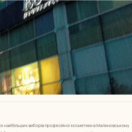
 із найбільших виборів професійної косметики в Малиновському