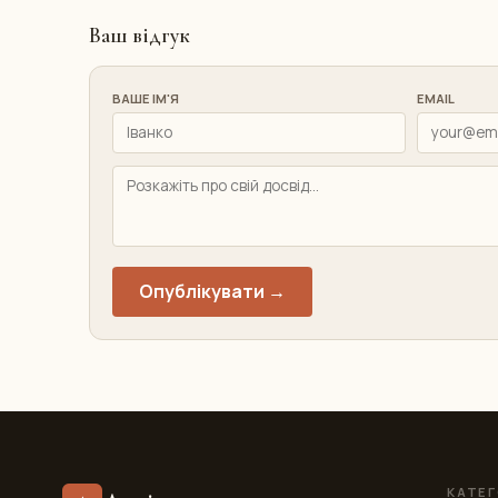
Ваш відгук
ВАШЕ ІМ'Я
EMAIL
Опублікувати →
КАТЕГ