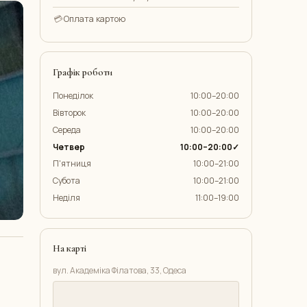
💳
Оплата картою
Графік роботи
Понеділок
10:00–20:00
Вівторок
10:00–20:00
Середа
10:00–20:00
Четвер
10:00–20:00✓
П'ятниця
10:00–21:00
Субота
10:00–21:00
Неділя
11:00–19:00
На карті
вул. Академіка Філатова, 33, Одеса