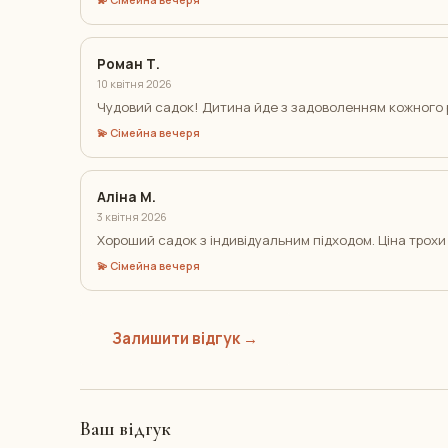
Роман Т.
10 квітня 2026
Чудовий садок! Дитина йде з задоволенням кожного р
💫 Сімейна вечеря
Аліна М.
3 квітня 2026
Хороший садок з індивідуальним підходом. Ціна трохи 
💫 Сімейна вечеря
Залишити відгук →
Ваш відгук