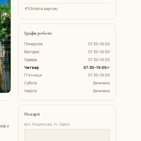
💳
Оплата картою
Графік роботи
Понеділок
07:30–19:00
Вівторок
07:30–19:00
Середа
07:30–19:00
Четвер
07:30–19:00✓
П'ятниця
07:30–19:00
Субота
Зачинено
Неділя
Зачинено
На карті
вул. Міщанська, 14, Одеса
ків у