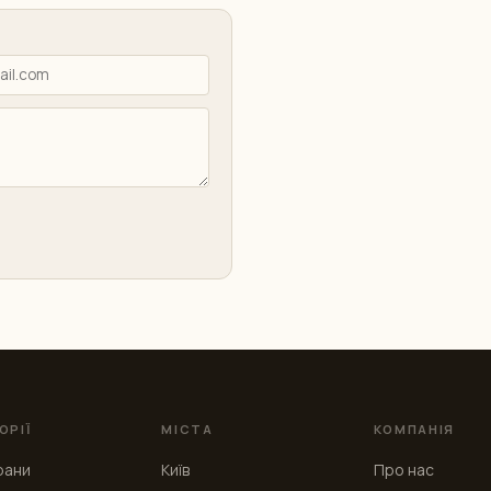
ОРІЇ
МІСТА
КОМПАНІЯ
рани
Київ
Про нас