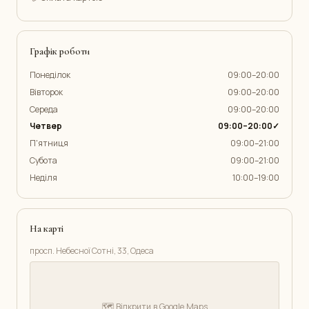
Графік роботи
Понеділок
09:00–20:00
Вівторок
09:00–20:00
Середа
09:00–20:00
Четвер
09:00–20:00✓
П'ятниця
09:00–21:00
Субота
09:00–21:00
Неділя
10:00–19:00
На карті
просп. Небесної Сотні, 33, Одеса
🗺️ Відкрити в Google Maps