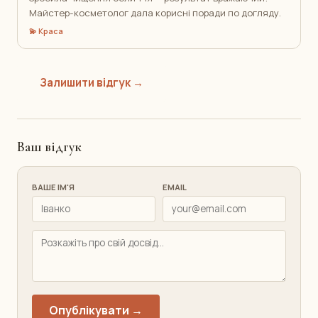
Майстер-косметолог дала корисні поради по догляду.
💫 Краса
Залишити відгук →
Ваш відгук
ВАШЕ ІМ'Я
EMAIL
Опублікувати →