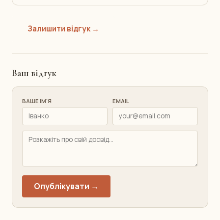
Залишити відгук →
Ваш відгук
ВАШЕ ІМ'Я
EMAIL
Опублікувати →