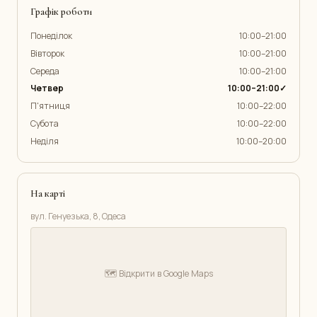
Графік роботи
Понеділок
10:00–21:00
Вівторок
10:00–21:00
Середа
10:00–21:00
Четвер
10:00–21:00✓
П'ятниця
10:00–22:00
Субота
10:00–22:00
Неділя
10:00–20:00
На карті
вул. Генуезька, 8, Одеса
🗺️ Відкрити в Google Maps