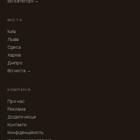
Всі категорії →
МІСТА
Київ
Львів
Одеса
Харків
Дніпро
Всі міста →
КОМПАНІЯ
Про нас
Реклама
Додати місце
Контакти
Конфіденційність