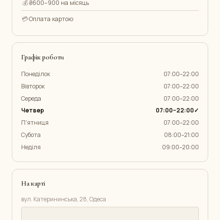
💰
₴600–900 на місяць
💳
Оплата картою
Графік роботи
Понеділок
07:00–22:00
Вівторок
07:00–22:00
Середа
07:00–22:00
Четвер
07:00–22:00✓
П'ятниця
07:00–22:00
Субота
08:00–21:00
Неділя
09:00–20:00
На карті
вул. Катерининська, 28, Одеса