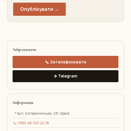
Опублікувати →
Забронювати
📞 Зателефонувати
✈️ Telegram
Інформація
📍
вул. Катерининська, 28, Одеса
📞
+380 48 745 22 18