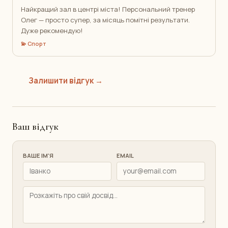
Найкращий зал в центрі міста! Персональний тренер
Олег — просто супер, за місяць помітні результати.
Дуже рекомендую!
💫 Спорт
Залишити відгук →
Ваш відгук
ВАШЕ ІМ'Я
EMAIL