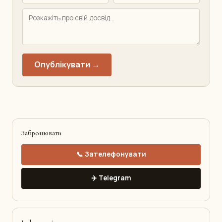
Опублікувати →
Забронювати
📞 Зателефонувати
✈️ Telegram