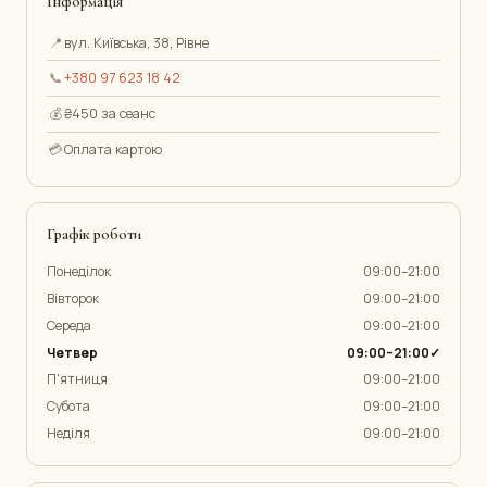
Інформація
📍
вул. Київська, 38, Рівне
📞
+380 97 623 18 42
💰
₴450 за сеанс
💳
Оплата картою
Графік роботи
Понеділок
09:00–21:00
Вівторок
09:00–21:00
Середа
09:00–21:00
Четвер
09:00–21:00✓
П'ятниця
09:00–21:00
Субота
09:00–21:00
Неділя
09:00–21:00