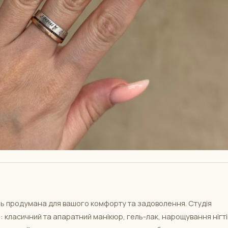
таль продумана для вашого комфорту та задоволення. Студія
: класичний та апаратний манікюр, гель-лак, нарощування нігті