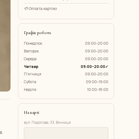
💳
Оплата картою
Графік роботи
Понеділок
09:00–20:00
Вівторок
09:00–20:00
Середа
09:00–20:00
Четвер
09:00–20:00✓
П'ятниця
09:00–20:00
Субота
09:00–19:00
Неділя
10:00–18:00
На карті
вул. Пирогова, 33, Вінниця
в,