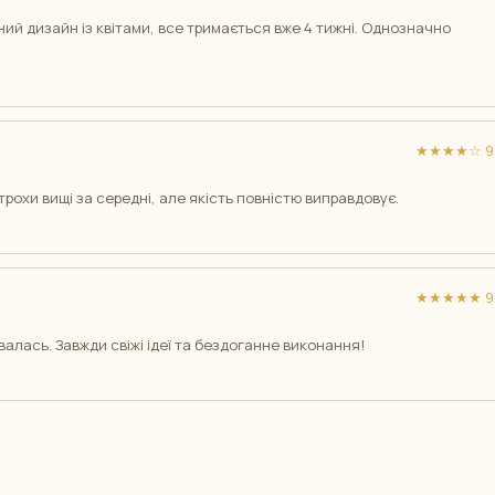
ний дизайн із квітами, все тримається вже 4 тижні. Однозначно
★★★★☆ 9/
трохи вищі за середні, але якість повністю виправдовує.
★★★★★ 9/
увалась. Завжди свіжі ідеї та бездоганне виконання!