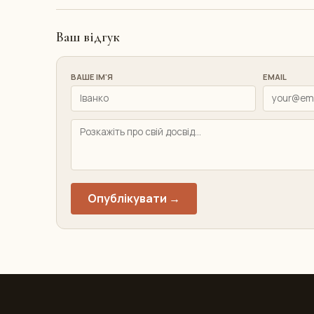
Ваш відгук
ВАШЕ ІМ'Я
EMAIL
Опублікувати →