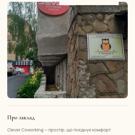
Про заклад
Clever Coworking — простір, що поєднує комфорт