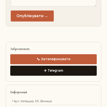
Опублікувати →
Забронювати
📞 Зателефонувати
✈️ Telegram
Інформація
📍
вул. Келецька, 55, Вінниця