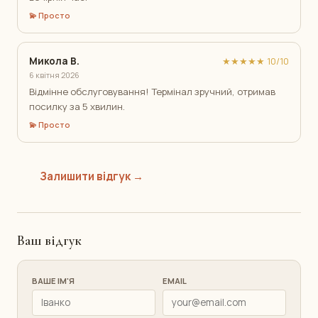
💫 Просто
Микола В.
★★★★★ 10/10
6 квітня 2026
Відмінне обслуговування! Термінал зручний, отримав
посилку за 5 хвилин.
💫 Просто
Залишити відгук →
Ваш відгук
ВАШЕ ІМ'Я
EMAIL