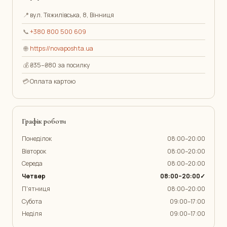
📍
вул. Тяжилівська, 8, Вінниця
📞
+380 800 500 609
🌐
https://novaposhta.ua
💰
₴35–₴80 за посилку
💳
Оплата картою
Графік роботи
Понеділок
08:00–20:00
Вівторок
08:00–20:00
Середа
08:00–20:00
Четвер
08:00–20:00✓
П'ятниця
08:00–20:00
Субота
09:00–17:00
Неділя
09:00–17:00