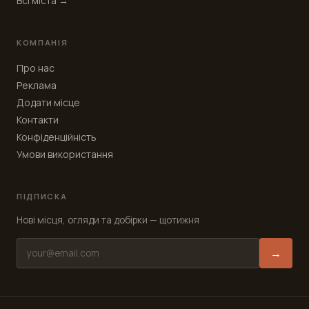
Всі міста →
КОМПАНІЯ
Про нас
Реклама
Додати місце
Контакти
Конфіденційність
Умови використання
ПІДПИСКА
Нові місця, огляди та добірки — щотижня
→