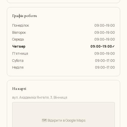
Графік роботи
Понеділок
09:00–19:00
Вівторок
09:00–19:00
Середа
09:00–19:00
Четвер
09:00–19:00✓
П'ятниця
09:00–19:00
Субота
09:00–17:00
Неділя
09:00–17:00
На карті
вул. Академіка Янгеля, 3, Вінниця
🗺️ Відкрити в Google Maps