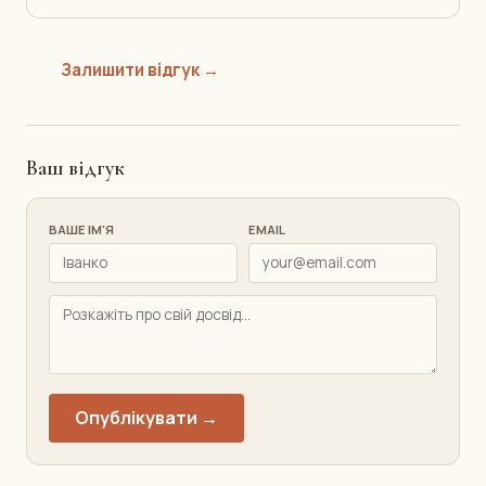
Залишити відгук →
Ваш відгук
ВАШЕ ІМ'Я
EMAIL
Опублікувати →