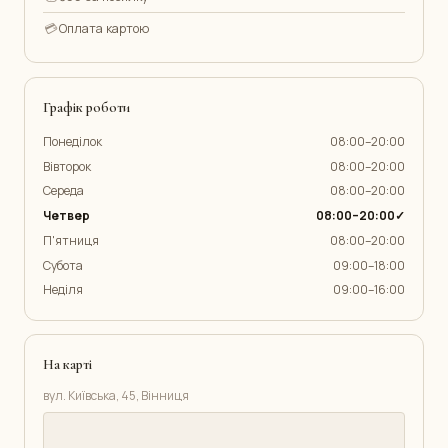
💳
Оплата картою
Графік роботи
Понеділок
08:00–20:00
Вівторок
08:00–20:00
Середа
08:00–20:00
Четвер
08:00–20:00✓
П'ятниця
08:00–20:00
Субота
09:00–18:00
Неділя
09:00–16:00
На карті
вул. Київська, 45, Вінниця