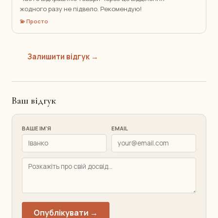
жодного разу не підвело. Рекомендую!
💫 Просто
Залишити відгук →
Ваш відгук
ВАШЕ ІМ'Я
EMAIL
Опублікувати →