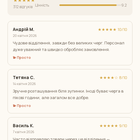
★★★★★
Цінність
9.2
312 відгуків
Андрій М.
★★★★★ 10/10
20 квітня 2026
Чудове відділення, завжди без великих черг. Персонал
дуже уважний та швидко обробляє замовлення.
💫 Просто
Тетяна С.
★★★★☆ 8/10
14 квітня 2026
Зручне розташування біля зупинки. Іноді буває черга в
пікові години, але загалом все добре.
💫 Просто
Василь К.
★★★★★ 9/10
7 квітня 2026
Часто відправляю товари через це відділення —