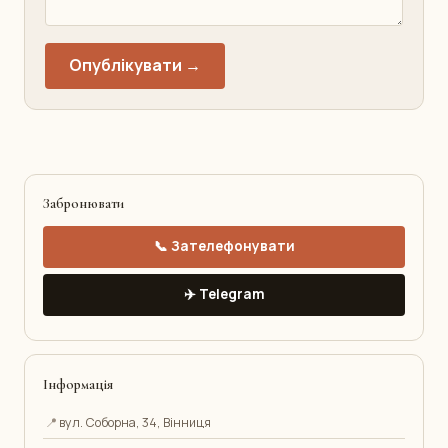
Опублікувати →
Забронювати
📞 Зателефонувати
✈️ Telegram
Інформація
📍
вул. Соборна, 34, Вінниця