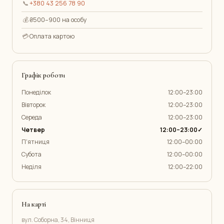
📞
+380 43 256 78 90
💰
₴500–900 на особу
💳
Оплата картою
Графік роботи
Понеділок
12:00–23:00
Вівторок
12:00–23:00
Середа
12:00–23:00
Четвер
12:00–23:00✓
П'ятниця
12:00–00:00
Субота
12:00–00:00
Неділя
12:00–22:00
На карті
вул. Соборна, 34, Вінниця