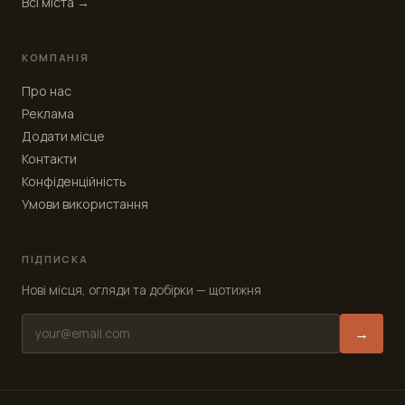
Всі міста →
КОМПАНІЯ
Про нас
Реклама
Додати місце
Контакти
Конфіденційність
Умови використання
ПІДПИСКА
Нові місця, огляди та добірки — щотижня
→