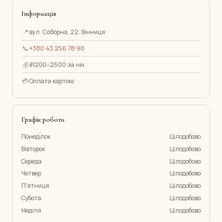
Інформація
📍
вул. Соборна, 22, Вінниця
📞
+380 43 256 78 90
💰
₴1200–2500 за ніч
💳
Оплата картою
Графік роботи
Понеділок
Цілодобово
Вівторок
Цілодобово
Середа
Цілодобово
Четвер
Цілодобово
П'ятниця
Цілодобово
Субота
Цілодобово
Неділя
Цілодобово