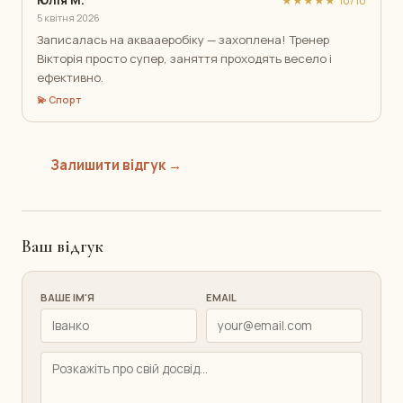
Юлія М.
★★★★★ 10/10
5 квітня 2026
Записалась на аквааеробіку — захоплена! Тренер
Вікторія просто супер, заняття проходять весело і
ефективно.
💫 Спорт
Залишити відгук →
Ваш відгук
ВАШЕ ІМ'Я
EMAIL