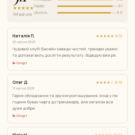
Сервіс
9.1
★★★★★
Цінність
9.0
198 відгуків
Наталія П.
★★★★★ 9/10
20 квітня 2026
Чудовий клуб! Басейн завжди чистий, тренери уважні
та допомагають досягти результату. Відвідую вже рік.
💫 Спорт
Олег Д.
★★★★☆ 8/10
13 квітня 2026
Гарне обладнання та зручне розташування. Іноді у пік
години буває черга до тренажерів, але загалом все
дуже добре.
💫 Спорт