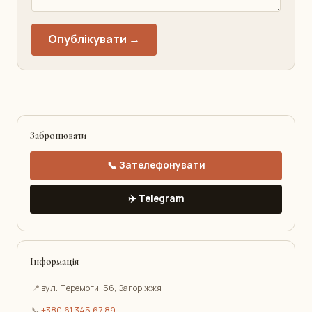
Опублікувати →
Забронювати
📞 Зателефонувати
✈️ Telegram
Інформація
📍
вул. Перемоги, 56, Запоріжжя
📞
+380 61 345 67 89