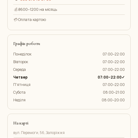
💰
₴600–1200 на місяць
💳
Оплата картою
Графік роботи
Понеділок
07:00–22:00
Вівторок
07:00–22:00
Середа
07:00–22:00
Четвер
07:00–22:00✓
П'ятниця
07:00–22:00
Субота
08:00–21:00
Неділя
08:00–20:00
На карті
вул. Перемоги, 56, Запоріжжя