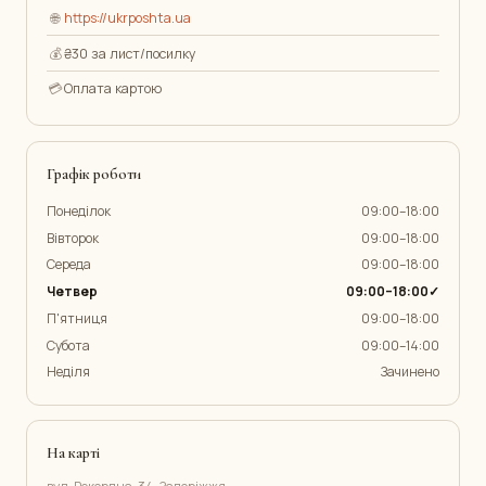
🌐
https://ukrposhta.ua
💰
₴30 за лист/посилку
💳
Оплата картою
Графік роботи
Понеділок
09:00–18:00
Вівторок
09:00–18:00
Середа
09:00–18:00
Четвер
09:00–18:00✓
П'ятниця
09:00–18:00
Субота
09:00–14:00
Неділя
Зачинено
На карті