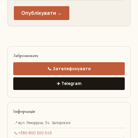
Опублікувати →
Забронювати
📞 Зателефонувати
✈️ Telegram
Інформація
📍
вул. Рекордна, 34, Запоріжжя
📞
+380 800 300 545