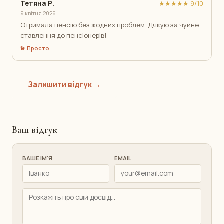
Тетяна Р.
★★★★★ 9/10
9 квітня 2026
Отримала пенсію без жодних проблем. Дякую за чуйне
ставлення до пенсіонерів!
💫 Просто
Залишити відгук →
Ваш відгук
ВАШЕ ІМ'Я
EMAIL