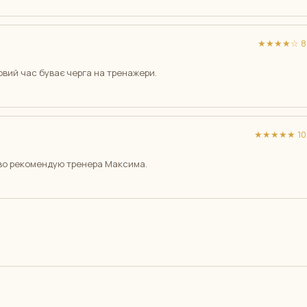
★★★★☆ 8/
овий час буває черга на тренажери.
★★★★★ 10/
иво рекомендую тренера Максима.