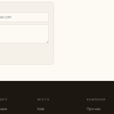
ОРІЇ
МІСТА
КОМПАНІЯ
рани
Київ
Про нас