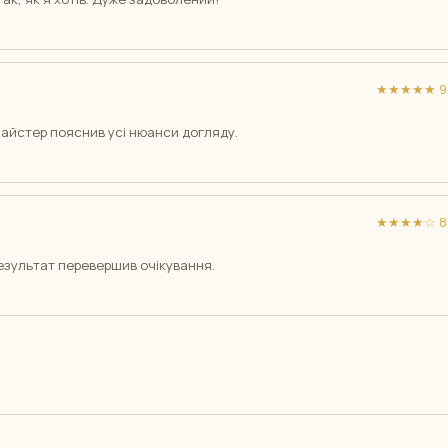
★★★★★ 9/
Майстер пояснив усі нюанси догляду.
★★★★☆ 8/
 результат перевершив очікування.