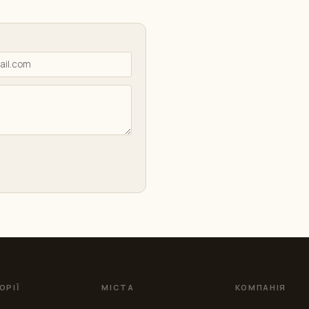
ОРІЇ
МІСТА
КОМПАНІЯ