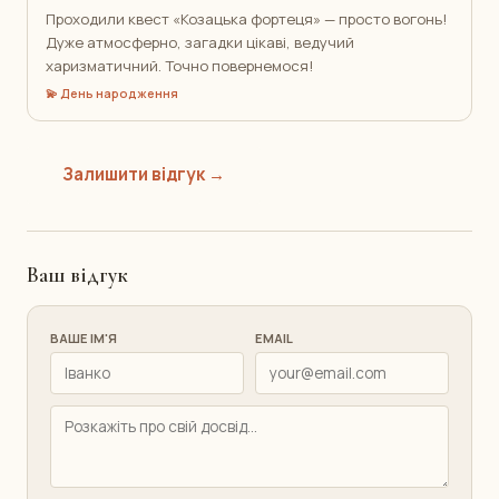
Проходили квест «Козацька фортеця» — просто вогонь!
Дуже атмосферно, загадки цікаві, ведучий
харизматичний. Точно повернемося!
💫 День народження
Залишити відгук →
Ваш відгук
ВАШЕ ІМ'Я
EMAIL