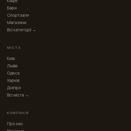
Кафе
Бари
Спортзали
Магазини
Всі категорії →
МІСТА
Київ
Львів
Одеса
Харків
Дніпро
Всі міста →
КОМПАНІЯ
Про нас
Реклама