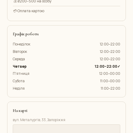
💰
₴200–500 на особу
💳
Оплата картою
Графік роботи
Понеділок
12:00–22:00
Вівторок
12:00–22:00
Середа
12:00–22:00
Четвер
12:00–22:00✓
П'ятниця
12:00–00:00
Субота
11:00–00:00
Неділя
11:00–22:00
На карті
вул. Металургів, 33, Запоріжжя