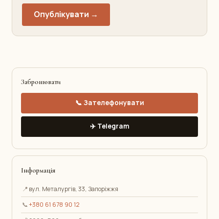
Опублікувати →
Забронювати
📞 Зателефонувати
✈️ Telegram
Інформація
📍
вул. Металургів, 33, Запоріжжя
📞
+380 61 678 90 12