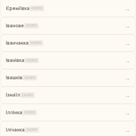
→
Єреміївка
СКОРО
→
Іванове
СКОРО
→
Іванчанка
СКОРО
→
Іванівка
СКОРО
→
Івашків
СКОРО
→
Ізмаїл
СКОРО
→
Іллінка
СКОРО
→
Ілічанка
СКОРО