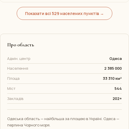
Показати всі 529 населених пунктів →
Про область
Адмін. центр
Одеса
Населення
2 385 000
Площа
33 310 км²
Міст
544
Закладів
202+
Одеська область — найбільша за площею в Україні. Одеса —
перлина Чорного моря.