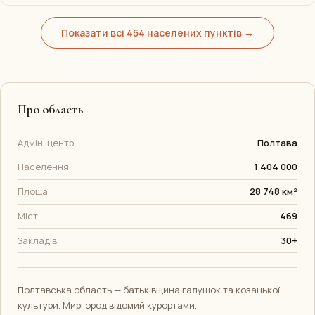
Показати всі 454 населених пунктів →
Про область
Адмін. центр
Полтава
Населення
1 404 000
Площа
28 748 км²
Міст
469
Закладів
30+
Полтавська область — батьківщина галушок та козацької
культури. Миргород відомий курортами.