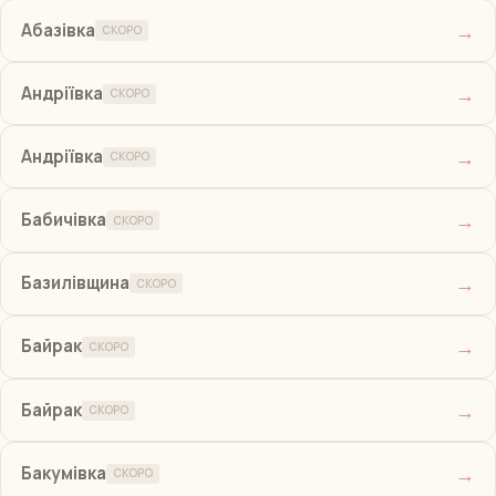
→
Абазівка
СКОРО
→
Андріївка
СКОРО
→
Андріївка
СКОРО
→
Бабичівка
СКОРО
→
Базилівщина
СКОРО
→
Байрак
СКОРО
→
Байрак
СКОРО
→
Бакумівка
СКОРО