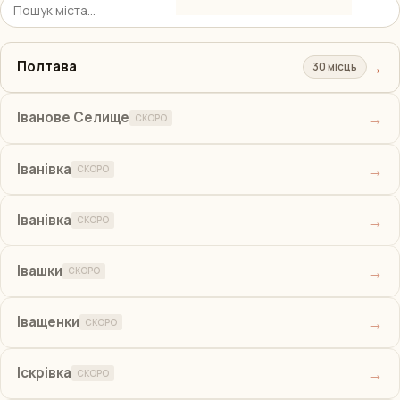
→
Полтава
30 місць
→
Іванове Селище
СКОРО
→
Іванівка
СКОРО
→
Іванівка
СКОРО
→
Івашки
СКОРО
→
Іващенки
СКОРО
→
Іскрівка
СКОРО