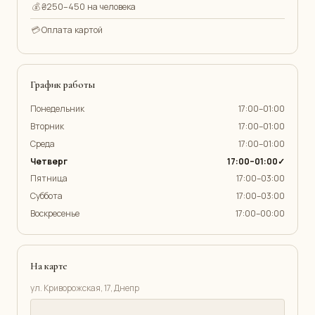
💰
₴250–450 на человека
💳
Оплата картой
График работы
Понедельник
17:00–01:00
Вторник
17:00–01:00
Среда
17:00–01:00
Четверг
17:00–01:00✓
Пятница
17:00–03:00
Суббота
17:00–03:00
Воскресенье
17:00–00:00
На карте
ул. Криворожская, 17, Днепр