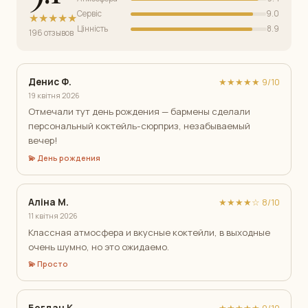
Сервіс
9.0
★★★★★
Цінність
8.9
196 отзывов
Денис Ф.
★★★★★ 9/10
19 квітня 2026
Отмечали тут день рождения — бармены сделали
персональный коктейль-сюрприз, незабываемый
вечер!
💫 День рождения
Аліна М.
★★★★☆ 8/10
11 квітня 2026
Классная атмосфера и вкусные коктейли, в выходные
очень шумно, но это ожидаемо.
💫 Просто