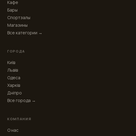
Кафе
Бары
Спортзалы
Магазины
Все категории →
ГОРОДА
Київ
Львів
Одеса
Харків
Дніпро
Все города →
КОМПАНИЯ
О нас