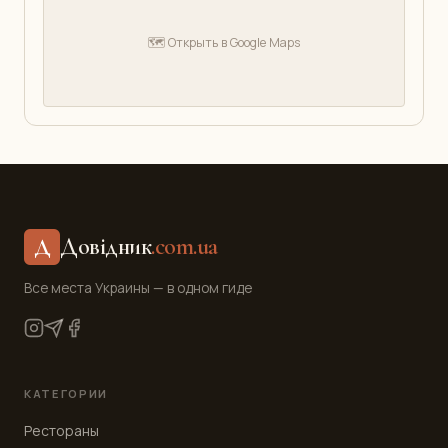
🗺️ Открыть в Google Maps
Довідник
.com.ua
Д
Все места Украины — в одном гиде
КАТЕГОРИИ
Рестораны