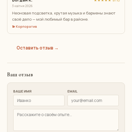
Богдан К.
★★★★★ 9/10
3 квітня 2026
Неоновая подсветка, крутая музыка и бармены знают
своё дело — мой любимый бар в районе.
💫 Корпоратив
Оставить отзыв →
Ваш отзыв
ВАШЕ ИМЯ
EMAIL