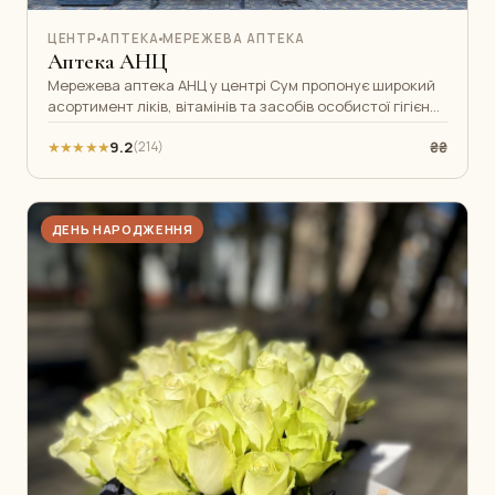
ЦЕНТР
АПТЕКА
МЕРЕЖЕВА АПТЕКА
Аптека АНЦ
Мережева аптека АНЦ у центрі Сум пропонує широкий
асортимент ліків, вітамінів та засобів особистої гігієни.
Кваліфіковані фармацев
★★★★★
9.2
₴₴
(214)
ДЕНЬ НАРОДЖЕННЯ