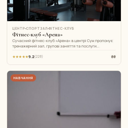
ЦЕНТР
СПОРТЗАЛ
ФІТНЕС-КЛУБ
Фітнес-клуб «Арена»
Сучасний фітнес-клуб «Арена» в центрі Сум пропонує
тренажерний зал, групові заняття та послуги
персонального тренера. Просторі зал
★★★★★
9.2
₴₴
(228)
НАВЧАННЯ