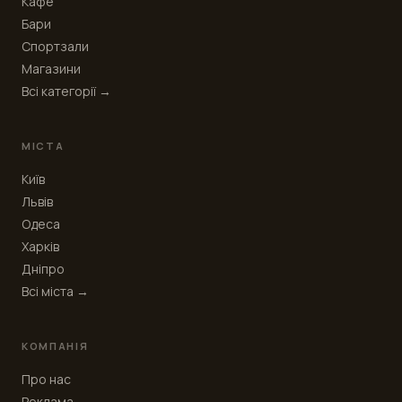
Кафе
Бари
Спортзали
Магазини
Всі категорії →
МІСТА
Київ
Львів
Одеса
Харків
Дніпро
Всі міста →
КОМПАНІЯ
Про нас
Реклама