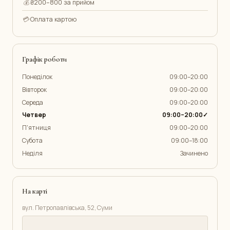
💰
₴200–800 за прийом
💳
Оплата картою
Графік роботи
Понеділок
09:00–20:00
Вівторок
09:00–20:00
Середа
09:00–20:00
Четвер
09:00–20:00✓
П'ятниця
09:00–20:00
Субота
09:00–18:00
Неділя
Зачинено
На карті
вул. Петропавлівська, 52, Суми