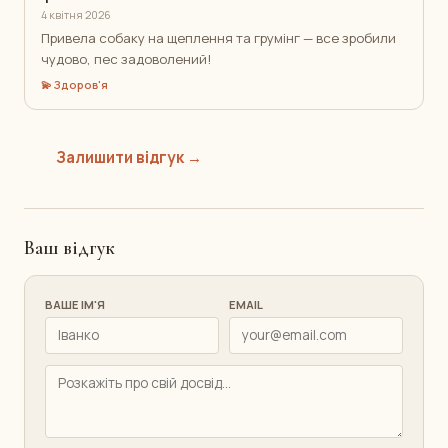
4 квітня 2026
Привела собаку на щеплення та грумінг — все зробили
чудово, пес задоволений!
💫 Здоров'я
Залишити відгук →
Ваш відгук
ВАШЕ ІМ'Я
EMAIL