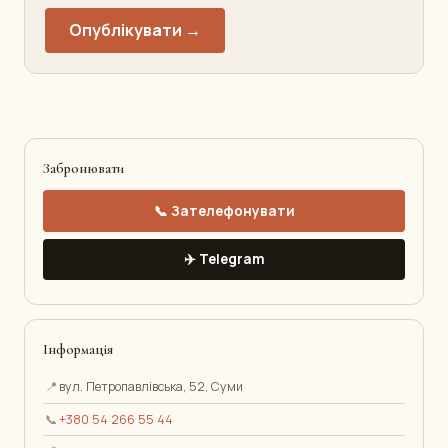
Опублікувати →
Забронювати
📞 Зателефонувати
✈️ Telegram
Інформація
📍
вул. Петропавлівська, 52, Суми
📞
+380 54 266 55 44